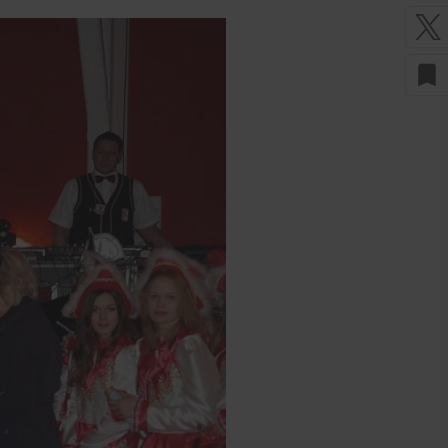
bookmark