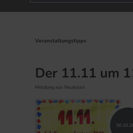
Veranstaltungstipps
Der 11.11 um 1
Meldung aus Neukalen
30.​10.​