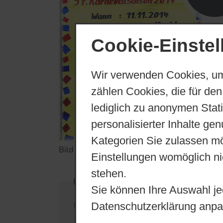
Cookie-Einste
Wir verwenden Cookies, um
zählen Cookies, die für den
lediglich zu anonymen Stat
personalisierter Inhalte ge
Kategorien Sie zulassen mö
Bild zur Meldung: Der 11.11 um 11:11 Uhr
Einstellungen womöglich nic
stehen.
Sie können Ihre Auswahl je
Datenschutzerklärung anpa
Downloads
(jpg)