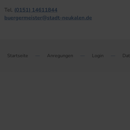
Tel.
(0151) 14611844
buergermeister@stadt-neukalen.de
Startseite
Anregungen
Login
Dat