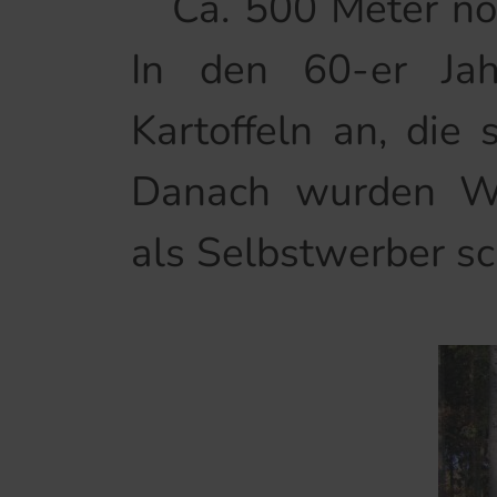
Ca. 500 Meter nord
In den 60-er Jah
Kartoffeln an, die 
Danach wurden We
als Selbstwerber sc