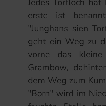
Jedes Torfloch ha
erste ist benan
"Junghans sien Tor
geht ein Weg zu d
vorne das klein
Grambow, dahinte
dem Weg zum Kumme
"Born" wird im Nied