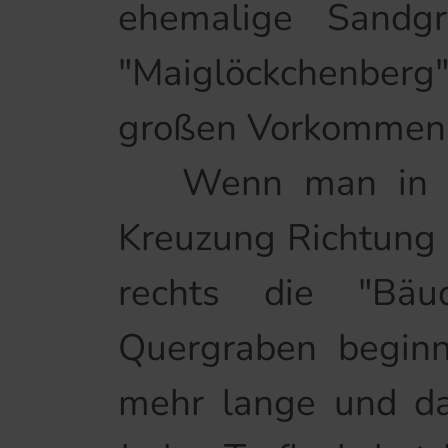
ehemalige Sandg
"Maiglöckchenberg
großen Vorkommens
Wenn man in Neu
Kreuzung Richtung 
rechts die "Bä
Quergraben beginn
mehr lange und dan