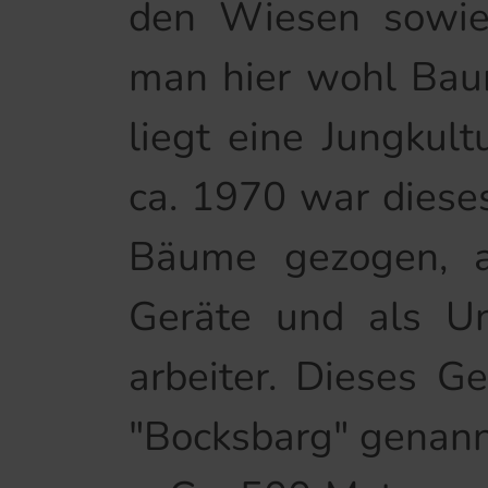
den Wiesen sowie
man hier wohl Baum
liegt eine Jungkult
ca. 1970 war diese
Bäume gezogen, a
Geräte und als Un
arbeiter. Dieses G
"Bocksbarg" genann