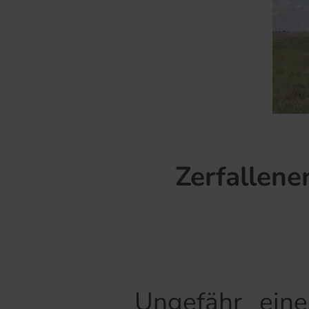
Zerfallene
Ungefähr einen 