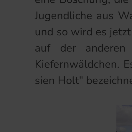
Jugendliche aus Wa
und so wird es jetz
auf der anderen S
Kiefernwäldchen. E
sien Holt" bezeichne