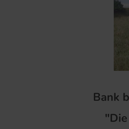
Bank b
"Die