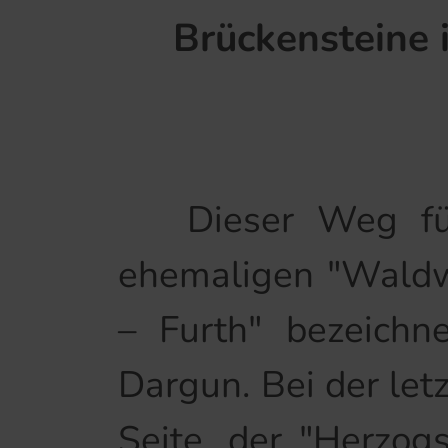
Brückensteine
Dieser Weg führ
ehemaligen "Waldwi
– Furth" bezeichn
Dargun. Bei der let
Seite, der "Herzog