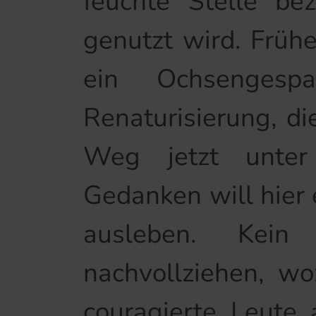
feuchte Stelle be
genutzt wird. Früh
ein Ochsengesp
Renaturisierung, d
Weg jetzt unter 
Gedanken will hier
ausleben. Kein
nachvollziehen, wo
couragierte Leute