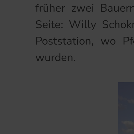
früher zwei Bauerns
Seite: Willy Schok
Poststation, wo P
wurden.