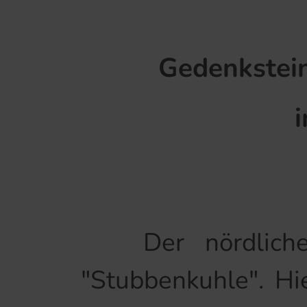
Gedenkstei
Der nördliche 
"Stubbenkuhle". H