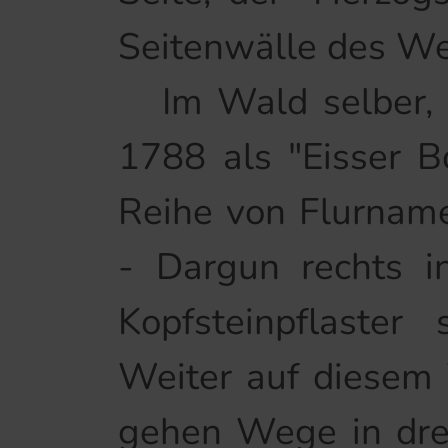
Seitenwälle des W
Im Wald selber, w
1788 als "Eisser B
Reihe von Flurnam
- Dargun rechts i
Kopfsteinpflaster
Weiter auf diesem
gehen Wege in drei