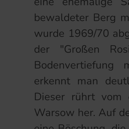
eine ehemalige S
bewaldeter Berg m
wurde 1969/70 abg
der "Großen Ros
Bodenvertiefung 
erkennt man deutl
Dieser rührt vom
Warsow her. Auf de
eine Böschung, die