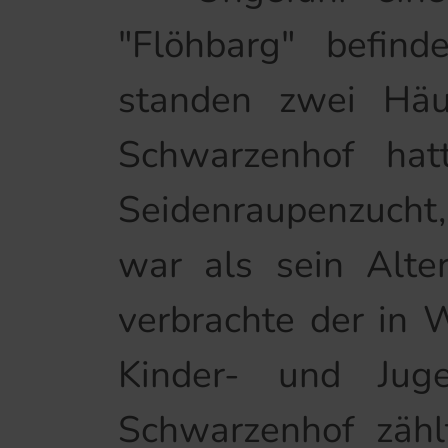
"Flöhbarg" befind
standen zwei Häu
Schwarzenhof hat
Seidenraupenzucht
war als sein Alte
verbrachte der in 
Kinder- und Jug
Schwarzenhof zäh