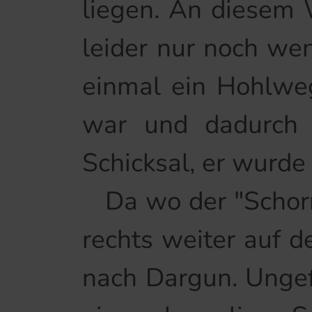
liegen. An diesem
leider nur noch wen
einmal ein Hohlweg
war und dadurch u
Schicksal, er wurde
Da wo der "Schorre
rechts weiter auf 
nach Dargun. Ungef