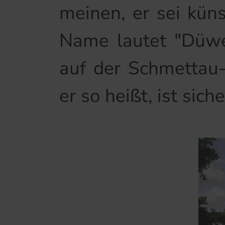
meinen, er sei küns
Name lautet "Düwel
auf der Schmettau-
er so heißt, ist sich