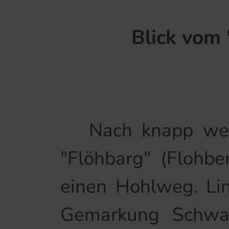
Blick vom
Nach knapp weite
"Flöhbarg" (Flohbe
einen Hohlweg. Li
Gemarkung Schwar