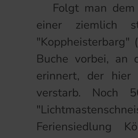
Folgt man dem We
einer ziemlich 
"Koppheisterbarg" 
Buche vorbei, an 
erinnert, der hie
verstarb. Noch 
"Lichtmastenschnei
Feriensiedlung K