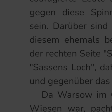
gegen diese Spinn
sein. Darüber sind
diesem ehemals be
der rechten Seite "
"Sassens Loch", dah
und gegenüber das
Da Warsow im Geg
Wiesen war, pach