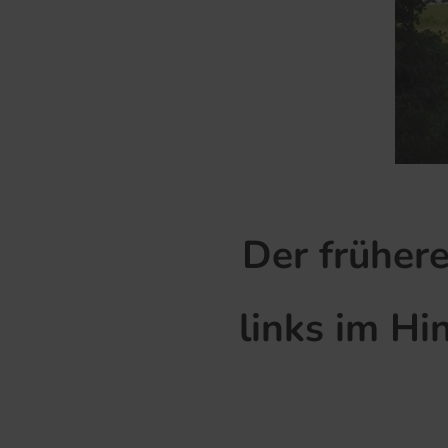
Der früher
links im H