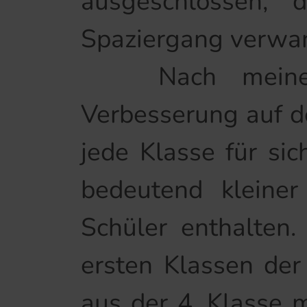
ausgeschlossen,
Spaziergang verwa
Nach meiner A
Verbesserung auf d
jede Klasse für si
bedeutend kleine
Schüler enthalten.
ersten Klassen der 
aus der 4. Klasse 