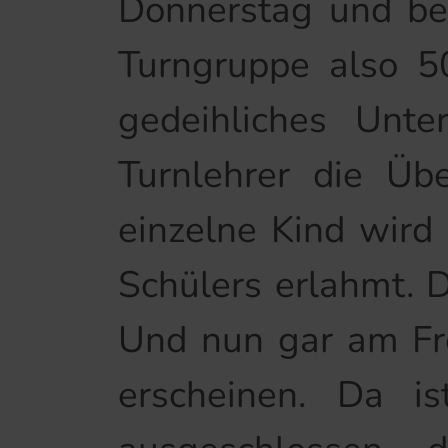
Donnerstag und be
Turngruppe also 50
gedeihliches Unte
Turnlehrer die Üb
einzelne Kind wird 
Schülers erlahmt. 
Und nun gar am Fr
erscheinen. Da i