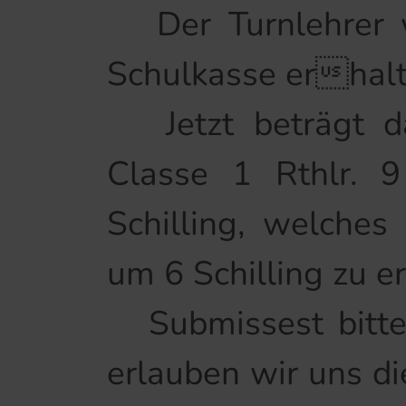
Der Turnlehrer w
Schulkasse erhalt
Jetzt beträgt das
Classe 1 Rthlr. 9
Schilling, welche
um 6 Schilling zu e
Submissest bitte
erlauben wir uns di