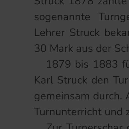
Struck 1878 zahlte
sogenannte Turnge
Lehrer Struck bek
30 Mark aus der Sc
1879 bis 1883 füh
Karl Struck den Tur
gemeinsam durch. A
Turnunterricht und 
Zur Turnerschar g