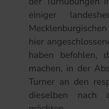
der Turnübungen in
einiger landesh
Mecklenburgischen 
hier angeschlossene
haben befohlen, d
machen, in der Abs
Turner an den res
dieselben nach 
möchten.