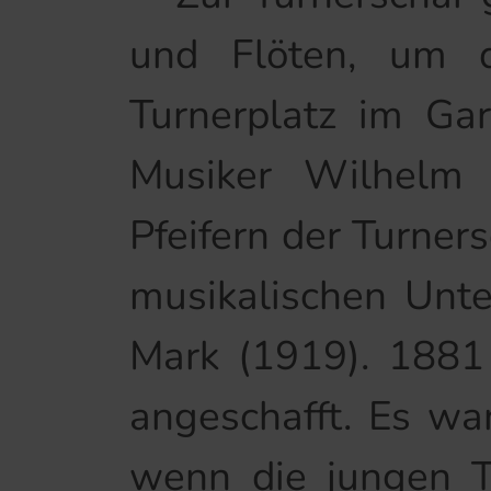
und Flöten, um 
Turnerplatz im Ga
Musiker Wilhelm 
Pfeifern der Turner
musikalischen Unt
Mark (1919). 1881
angeschafft. Es wa
wenn die jungen T