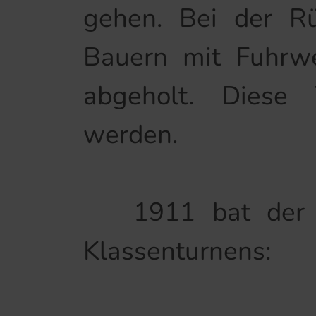
gehen. Bei der R
Bauern mit Fuhrw
abgeholt. Diese 
werden.
1911 bat der Le
Klassenturnens: