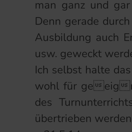
man ganz und gar 
Denn gerade durch 
Ausbildung auch En
usw. geweckt werd
Ich selbst halte da
wohl für geeign
des Turnunterricht
übertrieben werden