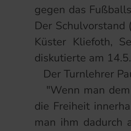
gegen das Fußballs
Der Schulvorstand 
Küster Kliefoth, S
diskutierte am 14.5
Der Turnlehrer Pau
"Wenn man dem Tur
die Freiheit innerh
man ihm dadurch a