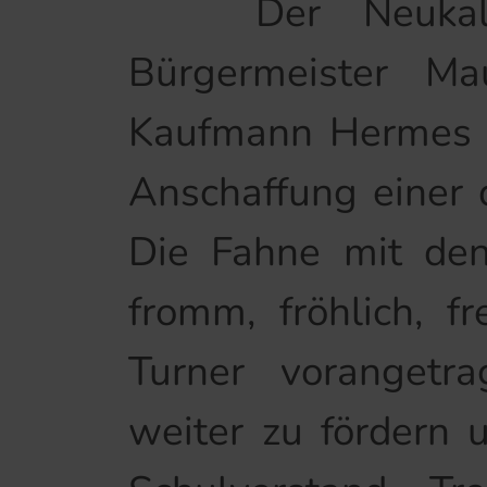
Der Neukalener
Bürgermeister Mau
Kaufmann Hermes u
Anschaffung einer d
Die Fahne mit den 
fromm, fröhlich, f
Turner vorangetr
weiter zu fördern u