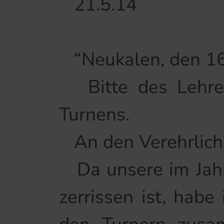
21.5.14 Paul
“Neukalen, den 16
Bitte des Lehrer
Turnens.
An den Verehrlich
Da unsere im Jahre
zerrissen ist, hab