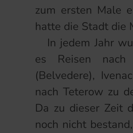
zum ersten Male ei
hatte die Stadt die M
In jedem Jahr wurd
es Reisen nach P
(Belvedere), Ivena
nach Teterow zu de
Da zu dieser Zeit 
noch nicht bestand