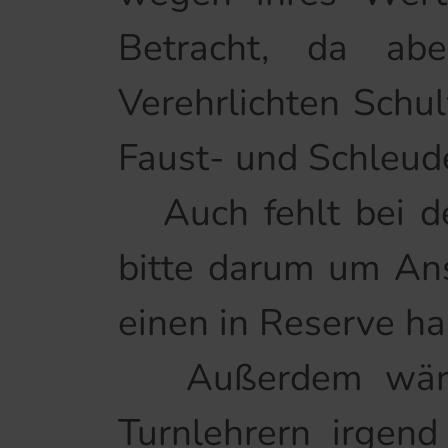
Betracht, da abe
Verehrlichten Schu
Faust- und Schleude
Auch fehlt bei de
bitte darum um Ans
einen in Reserve ha
Außerdem wäre 
Turnlehrern irgen