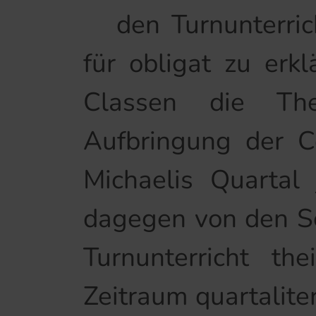
den Turnunterrich
für obligat zu erk
Classen die Th
Aufbringung der C
Michaelis Quartal
dagegen von den Sc
Turnunterricht th
Zeitraum quartalite