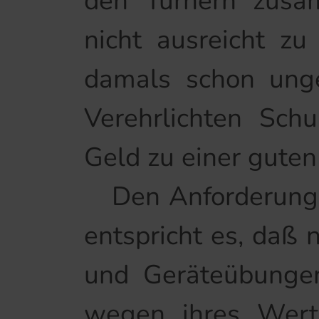
den Turnern zusa
nicht ausreicht zu
damals schon unge
Verehrlichten Sch
Geld zu einer guten
Den Anforderungen,
entspricht es, daß
und Geräteübungen
wegen ihres Werte