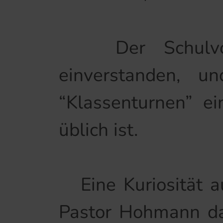
Der Schulvors
einverstanden, 
“Klassenturnen” e
üblich ist.
Eine Kuriosität au
Pastor Hohmann dar