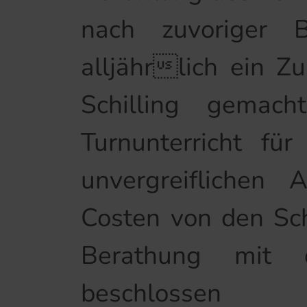
nach zuvoriger 
alljährlich ein Z
Schilling gemac
Turnunterricht fü
unvergreiflichen
Costen von den Sch
Berathung mit 
beschlossen