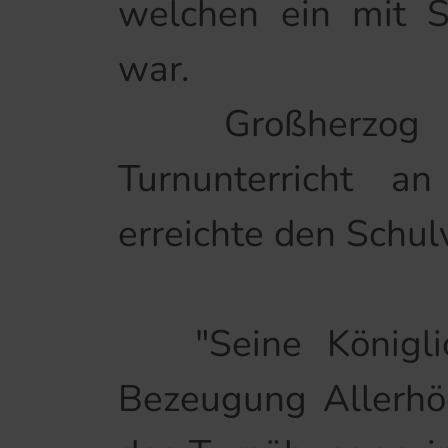
welchen ein mit S
war.
Großherzog Frie
Turnunterricht a
erreichte den Schul
"Seine Königlic
Bezeugung Allerhöc