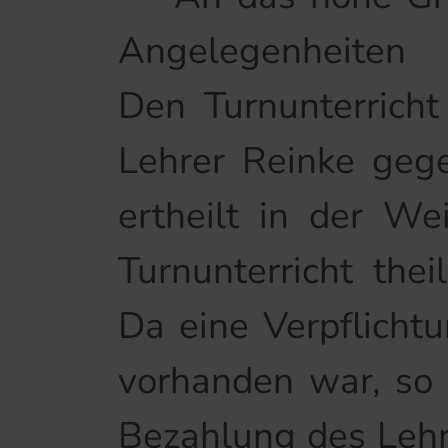
Angelegenheiten
Den Turnunterricht
Lehrer Reinke gege
ertheilt in der We
Turnunterricht the
Da eine Verpflichtu
vorhanden war, so r
Bezahlung des Lehre