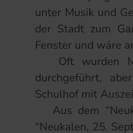
unter Musik und Ge
der Stadt zum Gar
Fenster und wäre 
Oft wurden Mars
durchgeführt, ab
Schulhof mit Ausze
Aus dem “Neukal
“Neukalen, 25. Sept