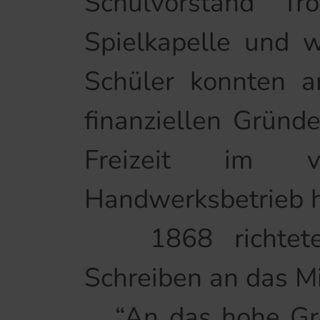
Schulvorstand T
Spielkapelle und w
Schüler konnten am
finanziellen Gründe
Freizeit im vä
Handwerksbetrieb 
1868 richteten 
Schreiben an das 
“An das hohe Großh