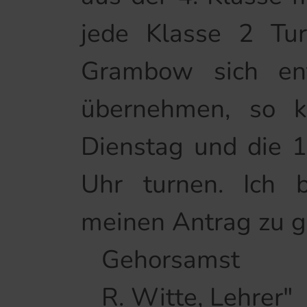
jede Klasse 2 Tur
Grambow sich ent
übernehmen, so k
Dienstag und die 1
Uhr turnen. Ich b
meinen Antrag zu 
Gehorsamst
R. Witte, Lehrer"