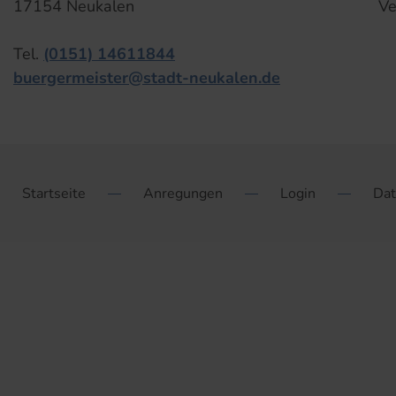
17154 Neukalen
Ve
Tel.
(0151) 14611844
buergermeister@stadt-neukalen.de
Startseite
Anregungen
Login
Dat