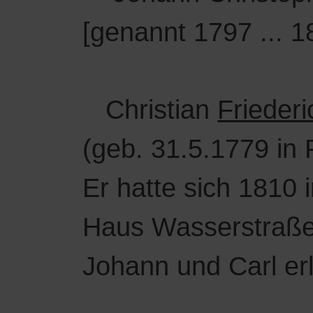
[genannt 1797 ... 1
Christian
Friederi
(geb. 31.5.1779 in 
Er hatte sich 1810 
Haus Wasserstraße
Johann und Carl er