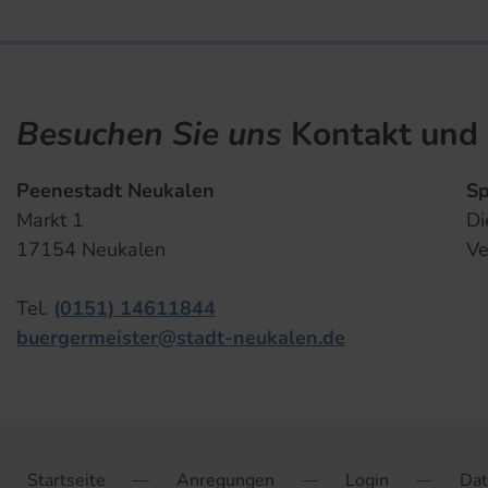
Besuchen Sie uns
Kontakt und 
Peenestadt Neukalen
Sp
Markt 1
Di
17154 Neukalen
Ve
Tel.
(0151) 14611844
buergermeister@stadt-neukalen.de
Startseite
Anregungen
Login
Dat