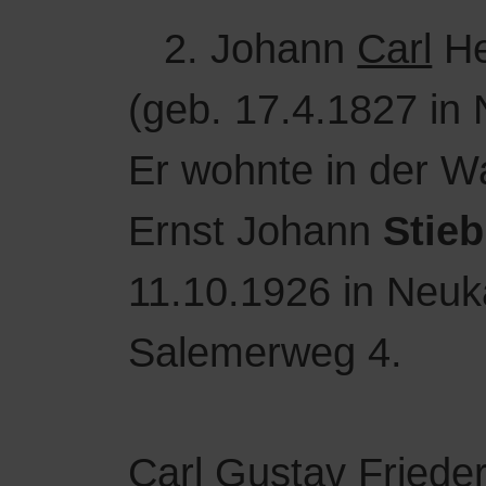
2. Johann
Carl
He
(geb. 17.4.1827 in 
Er wohnte in der W
Ernst Johann
Stieb
11.10.1926 in Neuk
Salemerweg 4.
Carl
Gustav Frieder