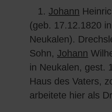
1.
Johann
Heinri
(geb. 17.12.1820 in
Neukalen). Drechsle
Sohn,
Johann
Wilh
in Neukalen, gest.
Haus des Vaters, z
arbeitete hier als D