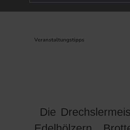
Veranstaltungstipps
Die Drechslermeis
Edelhölzern, Brott