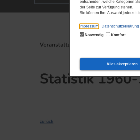
entscheiden, welche Kategorien Sie
der Seite zur Verfügung stehen.
Sie können Ihre Auswahl jederzeit
Impressum
Datenschutzerklärung
Notwendig
Komfort
Veranstaltungstipps
Alles akzeptieren
Statistik 1960
zurück