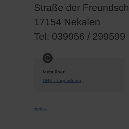
Straße der Freundscha
17154 Nekalen
Tel: 039956 / 299599
Mehr über
DRK - Jugendclub
zurück