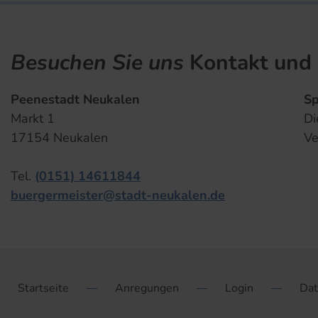
Besuchen Sie uns
Kontakt und 
Peenestadt Neukalen
Sp
Markt 1
Di
17154 Neukalen
Ve
Tel.
(0151) 14611844
buergermeister@stadt-neukalen.de
Startseite
Anregungen
Login
Dat