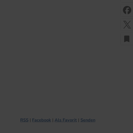
bookmark
RSS
Facebook
Als Favorit
Senden