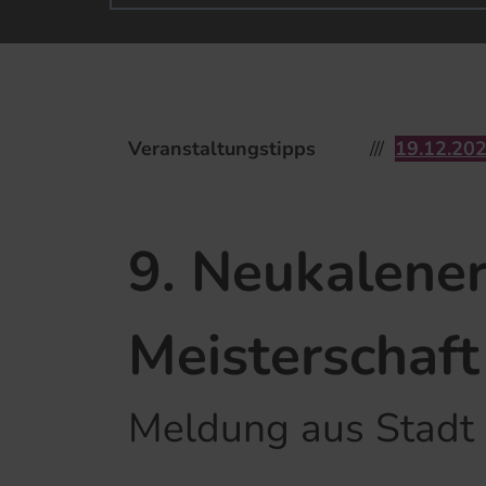
Veranstaltungstipps
19.​12.​2026 2. N
9. Neukalene
Meisterschaft
Meldung aus Stadt