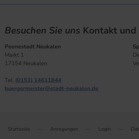
Besuchen Sie uns
Kontakt und 
Peenestadt Neukalen
Sp
Markt 1
Di
17154 Neukalen
Ve
Tel.
(0151) 14611844
buergermeister@stadt-neukalen.de
Startseite
Anregungen
Login
Dat