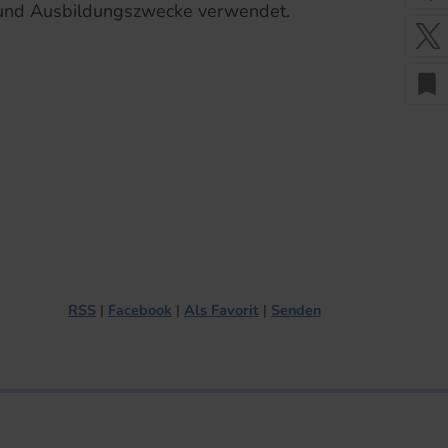
 und Ausbildungszwecke verwendet.
bookmark
RSS
Facebook
Als Favorit
Senden