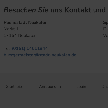
Besuchen Sie uns
Kontakt und 
Peenestadt Neukalen
Sp
Markt 1
Di
17154 Neukalen
Ve
Tel.
(0151) 14611844
buergermeister@stadt-neukalen.de
Startseite
Anregungen
Login
Dat