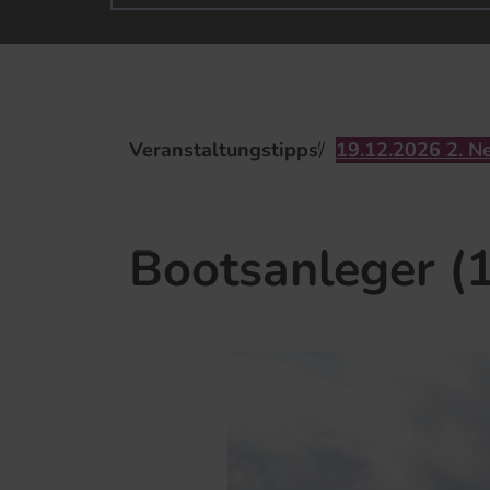
Veranstaltungstipps
19.​12.​2026 2. Neuk
Bootsanleger (1