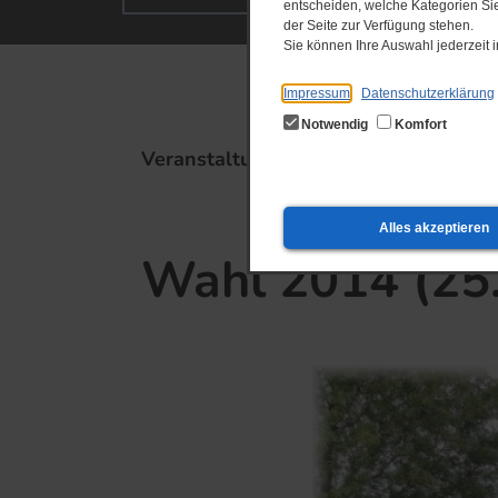
entscheiden, welche Kategorien Sie
der Seite zur Verfügung stehen.
Sie können Ihre Auswahl jederzeit
Impressum
Datenschutzerklärung
Notwendig
Komfort
Veranstaltungstipps
19.​12.​202
Alles akzeptieren
Wahl 2014 (25.