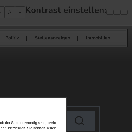
Kontrast einstellen:
-
A
+
Politik
Stellenanzeigen
Immobilien
eb der Seite notwendig sind, sowie
e genutzt werden. Sie können selbst