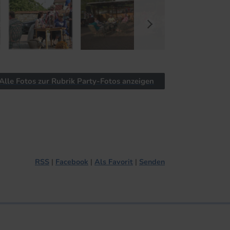
Alle Fotos zur Rubrik Party-Fotos anzeigen
RSS
Facebook
Als Favorit
Senden