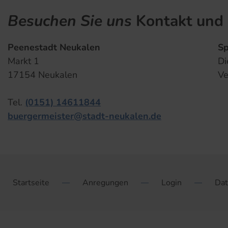
Besuchen Sie uns
Kontakt und 
Peenestadt Neukalen
Sp
Markt 1
Di
17154 Neukalen
Ve
Tel.
(0151) 14611844
buergermeister@stadt-neukalen.de
Startseite
Anregungen
Login
Dat