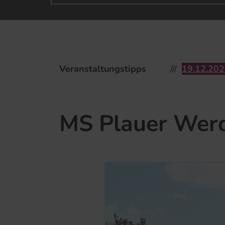
Veranstaltungstipps
19.​12.​2026 2
MS Plauer Werde